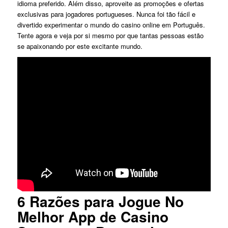
idioma preferido. Além disso, aproveite as promoções e ofertas
exclusivas para jogadores portugueses. Nunca foi tão fácil e
divertido experimentar o mundo do casino online em Português.
Tente agora e veja por si mesmo por que tantas pessoas estão
se apaixonando por este excitante mundo.
6 Razões para Jogue No
Melhor App de Casino