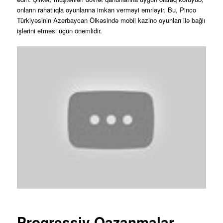
onların rahatlıqla oyunlarına imkan verməyi əmrləyir. Bu, Pinco
Türkiyəsinin Azerbaycan Ölkəsində mobil kazino oyunları ilə bağlı
işlərini etməsi üçün önemlidir.
Progressiv Qazanmalar