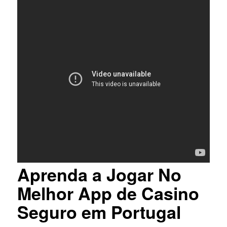
Aprenda a Jogar No
Melhor App de Casino
Seguro em Portugal