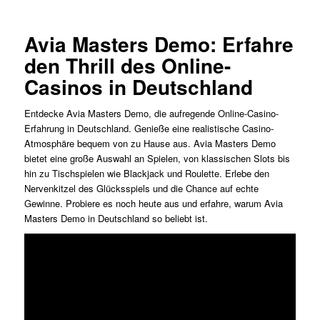
Avia Masters Demo: Erfahre
den Thrill des Online-
Casinos in Deutschland
Entdecke Avia Masters Demo, die aufregende Online-Casino-
Erfahrung in Deutschland. Genieße eine realistische Casino-
Atmosphäre bequem von zu Hause aus. Avia Masters Demo
bietet eine große Auswahl an Spielen, von klassischen Slots bis
hin zu Tischspielen wie Blackjack und Roulette. Erlebe den
Nervenkitzel des Glücksspiels und die Chance auf echte
Gewinne. Probiere es noch heute aus und erfahre, warum Avia
Masters Demo in Deutschland so beliebt ist.