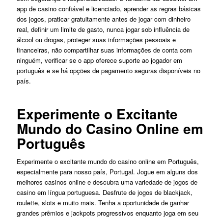
app de casino confiável e licenciado, aprender as regras básicas
dos jogos, praticar gratuitamente antes de jogar com dinheiro
real, definir um limite de gasto, nunca jogar sob influência de
álcool ou drogas, proteger suas informações pessoais e
financeiras, não compartilhar suas informações de conta com
ninguém, verificar se o app oferece suporte ao jogador em
português e se há opções de pagamento seguras disponíveis no
país.
Experimente o Excitante
Mundo do Casino Online em
Português
Experimente o excitante mundo do casino online em Português,
especialmente para nosso país, Portugal. Jogue em alguns dos
melhores casinos online e descubra uma variedade de jogos de
casino em língua portuguesa. Desfrute de jogos de blackjack,
roulette, slots e muito mais. Tenha a oportunidade de ganhar
grandes prêmios e jackpots progressivos enquanto joga em seu