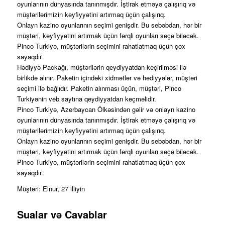
oyunlarının dünyasında tanınmışdır. İştirak etməyə çalışırıq və
müştərilərimizin keyfiyyətini artırmaq üçün çalışırıq.
Onlayn kazino oyunlarının seçimi genişdir. Bu sebəbdan, hər bir
müştəri, keyfiyyətini artırmak üçün fərqli oyunları seçə biləcək.
Pinco Turkiyə, müştərilərin seçimini rahatlatmaq üçün çox
sayaqdır.
Hədiyyə Packağı, müştərilərin qeydiyyatdan keçirilməsi ilə
birlikdə alınır. Paketin içindəki xidmətlər və hediyyələr, müştəri
seçimi ilə bağlıdır. Paketin alınması üçün, müştəri, Pinco
Turkiyənin veb saytına qeydiyyatdan keçməlidir.
Pinco Turkiyə, Azerbaycan Ölkəsindən gəlir və onlayn kazino
oyunlarının dünyasında tanınmışdır. İştirak etməyə çalışırıq və
müştərilərimizin keyfiyyətini artırmaq üçün çalışırıq.
Onlayn kazino oyunlarının seçimi genişdir. Bu sebəbdan, hər bir
müştəri, keyfiyyətini artırmak üçün fərqli oyunları seçə biləcək.
Pinco Turkiyə, müştərilərin seçimini rahatlatmaq üçün çox
sayaqdır.
Müştəri: Elnur, 27 illiyin
Sualar və Cavablar