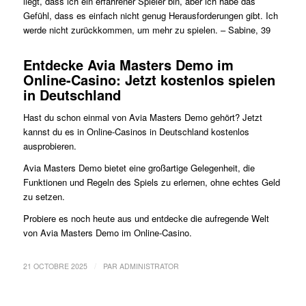
liegt, dass ich ein erfahrener Spieler bin, aber ich habe das
Gefühl, dass es einfach nicht genug Herausforderungen gibt. Ich
werde nicht zurückkommen, um mehr zu spielen. – Sabine, 39
Entdecke Avia Masters Demo im
Online-Casino: Jetzt kostenlos spielen
in Deutschland
Hast du schon einmal von Avia Masters Demo gehört? Jetzt
kannst du es in Online-Casinos in Deutschland kostenlos
ausprobieren.
Avia Masters Demo bietet eine großartige Gelegenheit, die
Funktionen und Regeln des Spiels zu erlernen, ohne echtes Geld
zu setzen.
Probiere es noch heute aus und entdecke die aufregende Welt
von Avia Masters Demo im Online-Casino.
/
21 OCTOBRE 2025
PAR
ADMINISTRATOR