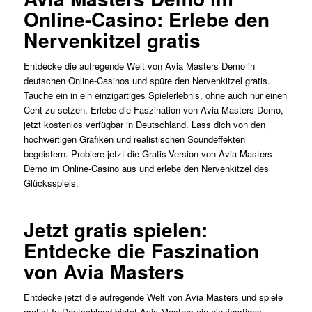
Online-Casino: Erlebe den
Nervenkitzel gratis
Entdecke die aufregende Welt von Avia Masters Demo in
deutschen Online-Casinos und spüre den Nervenkitzel gratis.
Tauche ein in ein einzigartiges Spielerlebnis, ohne auch nur einen
Cent zu setzen. Erlebe die Faszination von Avia Masters Demo,
jetzt kostenlos verfügbar in Deutschland. Lass dich von den
hochwertigen Grafiken und realistischen Soundeffekten
begeistern. Probiere jetzt die Gratis-Version von Avia Masters
Demo im Online-Casino aus und erlebe den Nervenkitzel des
Glücksspiels.
Jetzt gratis spielen:
Entdecke die Faszination
von Avia Masters
Entdecke jetzt die aufregende Welt von Avia Masters und spiele
gratis! In Deutschland bietet Avia Masters ein einzigartiges