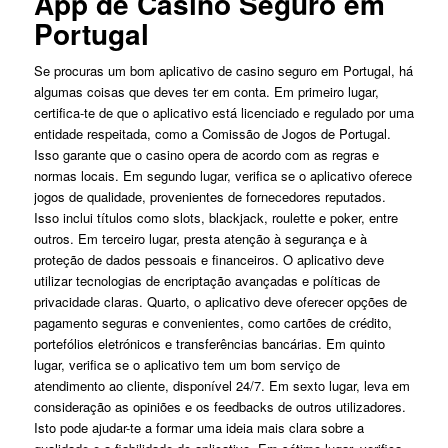
App de Casino Seguro em
Portugal
Se procuras um bom aplicativo de casino seguro em Portugal, há
algumas coisas que deves ter em conta. Em primeiro lugar,
certifica-te de que o aplicativo está licenciado e regulado por uma
entidade respeitada, como a Comissão de Jogos de Portugal.
Isso garante que o casino opera de acordo com as regras e
normas locais. Em segundo lugar, verifica se o aplicativo oferece
jogos de qualidade, provenientes de fornecedores reputados.
Isso inclui títulos como slots, blackjack, roulette e poker, entre
outros. Em terceiro lugar, presta atenção à segurança e à
proteção de dados pessoais e financeiros. O aplicativo deve
utilizar tecnologias de encriptação avançadas e políticas de
privacidade claras. Quarto, o aplicativo deve oferecer opções de
pagamento seguras e convenientes, como cartões de crédito,
portefólios eletrónicos e transferências bancárias. Em quinto
lugar, verifica se o aplicativo tem um bom serviço de
atendimento ao cliente, disponível 24/7. Em sexto lugar, leva em
consideração as opiniões e os feedbacks de outros utilizadores.
Isto pode ajudar-te a formar uma ideia mais clara sobre a