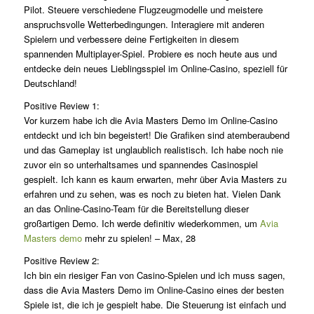
Pilot. Steuere verschiedene Flugzeugmodelle und meistere
anspruchsvolle Wetterbedingungen. Interagiere mit anderen
Spielern und verbessere deine Fertigkeiten in diesem
spannenden Multiplayer-Spiel. Probiere es noch heute aus und
entdecke dein neues Lieblingsspiel im Online-Casino, speziell für
Deutschland!
Positive Review 1:
Vor kurzem habe ich die Avia Masters Demo im Online-Casino
entdeckt und ich bin begeistert! Die Grafiken sind atemberaubend
und das Gameplay ist unglaublich realistisch. Ich habe noch nie
zuvor ein so unterhaltsames und spannendes Casinospiel
gespielt. Ich kann es kaum erwarten, mehr über Avia Masters zu
erfahren und zu sehen, was es noch zu bieten hat. Vielen Dank
an das Online-Casino-Team für die Bereitstellung dieser
großartigen Demo. Ich werde definitiv wiederkommen, um
Avia
Masters demo
mehr zu spielen! – Max, 28
Positive Review 2:
Ich bin ein riesiger Fan von Casino-Spielen und ich muss sagen,
dass die Avia Masters Demo im Online-Casino eines der besten
Spiele ist, die ich je gespielt habe. Die Steuerung ist einfach und