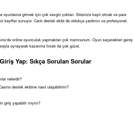
 oyunlarına girmek için çok sevgin yoktan. Sitemize kayıt olmak ve para
klı keyifler sunuyor. Canlı destek ekibi de oldukça yardımcı ve profesyonel.
ino’da online oyunculuk yapmaktan çok memnunum. Oyun seçenekleri geniş
 parayla oynayarak kazanma fırsatı da çok güzel.
Giriş Yap: Sıkça Sorulan Sorular
lar nelerdir?
asino destek ekibine nasıl ulaşabilirim?
n giriş yapabilir miyim?