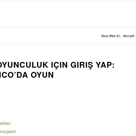
Vous êtes ici :
Accueil
YUNCULUK IÇIN GIRIŞ YAP:
NCO’DA OYUN
ehberi
nergeleri