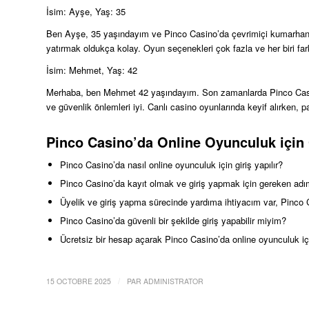
İsim: Ayşe, Yaş: 35
Ben Ayşe, 35 yaşındayım ve Pinco Casino’da çevrimiçi kumarhane
yatırmak oldukça kolay. Oyun seçenekleri çok fazla ve her biri far
İsim: Mehmet, Yaş: 42
Merhaba, ben Mehmet 42 yaşındayım. Son zamanlarda Pinco Cas
ve güvenlik önlemleri iyi. Canlı casino oyunlarında keyif alırken,
Pinco Casino’da Online Oyunculuk için 
Pinco Casino’da nasıl online oyunculuk için giriş yapılır?
Pinco Casino’da kayıt olmak ve giriş yapmak için gereken adım
Üyelik ve giriş yapma sürecinde yardıma ihtiyacım var, Pinco C
Pinco Casino’da güvenli bir şekilde giriş yapabilir miyim?
Ücretsiz bir hesap açarak Pinco Casino’da online oyunculuk içi
/
15 OCTOBRE 2025
PAR
ADMINISTRATOR