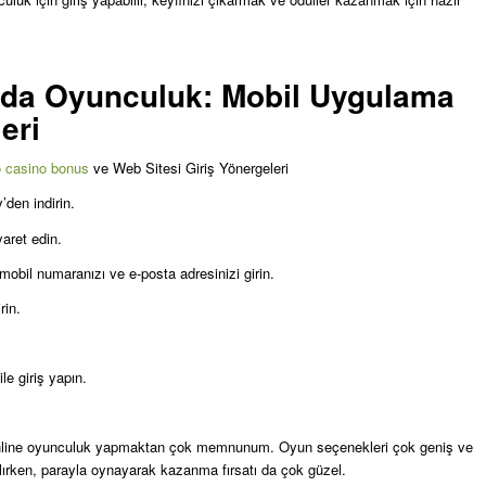
’da Oyunculuk: Mobil Uygulama
eri
 casino bonus
ve Web Sitesi Giriş Yönergeleri
den indirin.
yaret edin.
mobil numaranızı ve e-posta adresinizi girin.
rin.
le giriş yapın.
nline oyunculuk yapmaktan çok memnunum. Oyun seçenekleri çok geniş ve
alırken, parayla oynayarak kazanma fırsatı da çok güzel.