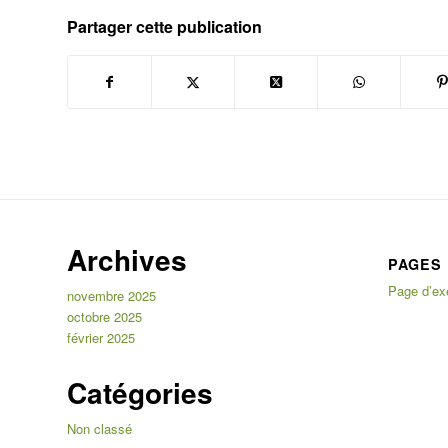
Partager cette publication
Archives
PAGES
Page d’ex
novembre 2025
octobre 2025
février 2025
Catégories
Non classé