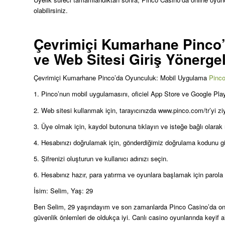
olabilirsiniz.
Çevrimiçi Kumarhane Pinco
ve Web Sitesi Giriş Yönergel
Çevrimiçi Kumarhane Pinco’da Oyunculuk: Mobil Uygulama
Pinco
1. Pinco’nun mobil uygulamasını, oficiel App Store ve Google Play’
2. Web sitesi kullanmak için, tarayıcınızda www.pinco.com/tr’yi zi
3. Üye olmak için, kaydol butonuna tıklayın ve isteğe bağlı olarak 
4. Hesabınızı doğrulamak için, gönderdiğimiz doğrulama kodunu gi
5. Şifrenizi oluşturun ve kullanıcı adınızı seçin.
6. Hesabınız hazır, para yatırma ve oyunlara başlamak için parola i
İsim: Selim, Yaş: 29
Ben Selim, 29 yaşındayım ve son zamanlarda Pinco Casino’da o
güvenlik önlemleri de oldukça iyi. Canlı casino oyunlarında keyif 