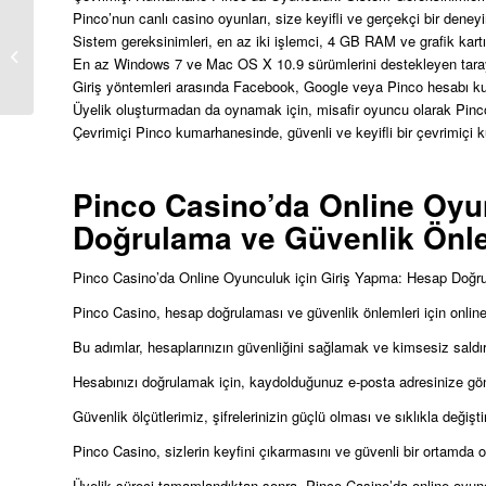
Pinco’nun canlı casino oyunları, size keyifli ve gerçekçi bir deney
Sistem gereksinimleri, en az iki işlemci, 4 GB RAM ve grafik kartı 
«Вход в личный кабинет Пинко
En az Windows 7 ve Mac OS X 10.9 sürümlerini destekleyen tarayıc
казино: начните...
Giriş yöntemleri arasında Facebook, Google veya Pinco hesabı ku
Üyelik oluşturmadan da oynamak için, misafir oyuncu olarak Pinc
Çevrimiçi Pinco kumarhanesinde, güvenli ve keyifli bir çevrimiçi
Pinco Casino’da Online Oyu
Doğrulama ve Güvenlik Önle
Pinco Casino’da Online Oyunculuk için Giriş Yapma: Hesap Doğr
Pinco Casino, hesap doğrulaması ve güvenlik önlemleri için online 
Bu adımlar, hesaplarınızın güvenliğini sağlamak ve kimsesiz saldır
Hesabınızı doğrulamak için, kaydolduğunuz e-posta adresinize gön
Güvenlik ölçütlerimiz, şifrelerinizin güçlü olması ve sıklıkla değişti
Pinco Casino, sizlerin keyfini çıkarmasını ve güvenli bir ortamda
Üyelik süreci tamamlandıktan sonra, Pinco Casino’da online oyuncul