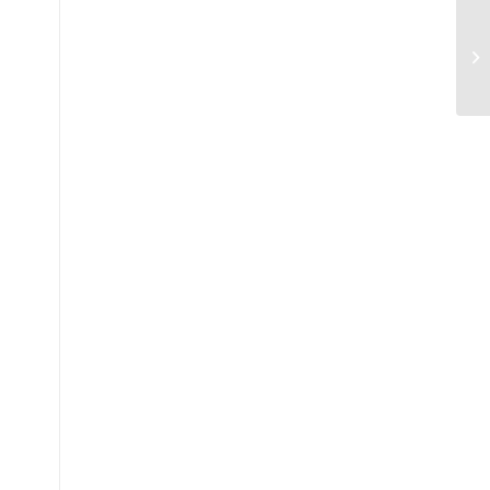
„В
На