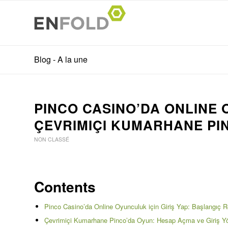
Blog - A la une
PINCO CASINO’DA ONLINE O
ÇEVRIMIÇI KUMARHANE PI
NON CLASSÉ
Contents
Pinco Casino’da Online Oyunculuk için Giriş Yap: Başlangıç R
Çevrimiçi Kumarhane Pinco’da Oyun: Hesap Açma ve Giriş Yö