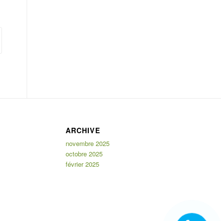
ARCHIVE
novembre 2025
octobre 2025
février 2025